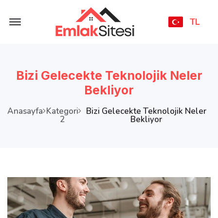
Offcanvas Menu Open
TL
Bizi Gelecekte Teknolojik Neler
Bekliyor
Anasayfa
Kategori
Bizi Gelecekte Teknolojik Neler
2
Bekliyor