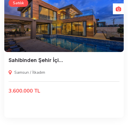
Satılık
Sahibinden Şehir İçi...
Samsun / İlkadım
3.600.000 TL