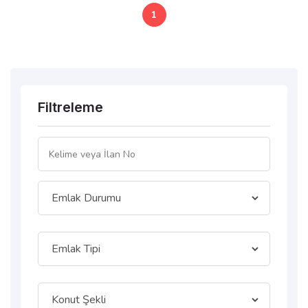
1
Filtreleme