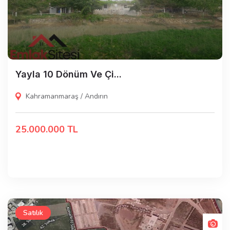
Yayla 10 Dönüm Ve Çi...
Kahramanmaraş / Andırın
25.000.000 TL
Satılık