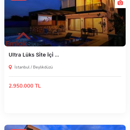
Ultra Lüks Si̇te İçi̇ ...
İstanbul / Beylikdüzü
2.950.000 TL