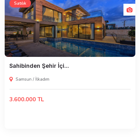
Satılık
Sahibinden Şehir İçi...
Samsun / İlkadım
3.600.000 TL