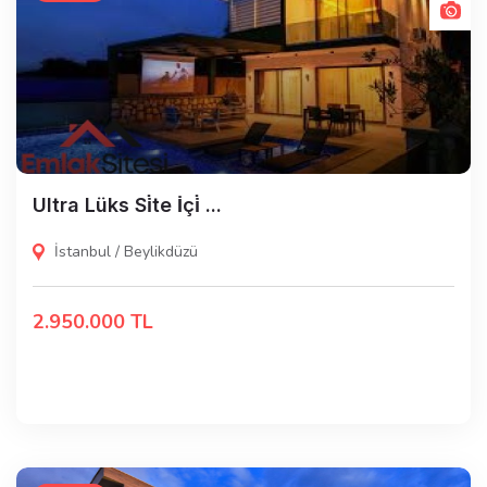
Ultra Lüks Si̇te İçi̇ ...
İstanbul / Beylikdüzü
2.950.000 TL