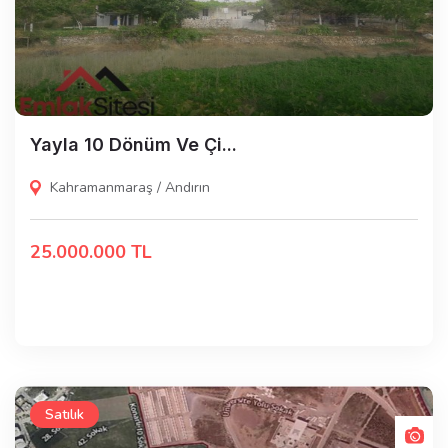
Yayla 10 Dönüm Ve Çi...
Kahramanmaraş / Andırın
25.000.000 TL
Satılık