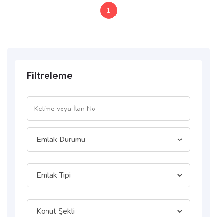
1
Filtreleme