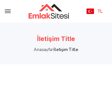
Offcanvas Menu Open
TL
İletişim Title
Anasayfa
İletişim Title