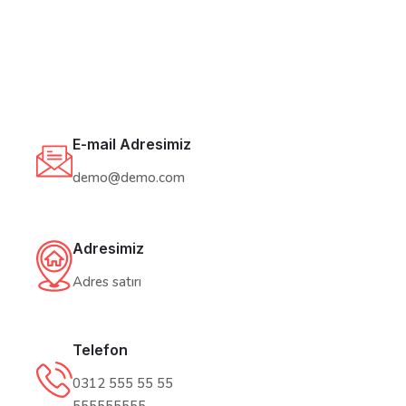
E-mail Adresimiz
demo@demo.com
Adresimiz
Adres satırı
Telefon
0312 555 55 55