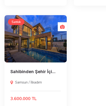
Satılık
Sahibinden Şehir İçi...
Samsun / İlkadım
3.600.000 TL