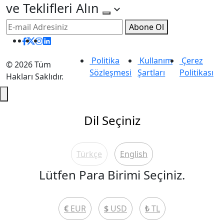
ve Teklifleri Alın
Abone Ol
Facebook
Twitter
Instagram
Linkedin
Politika
Kullanım
Çerez
©
2026 Tüm
Sözleşmesi
Şartları
Politikası
Hakları Saklıdır.
Dil Seçiniz
Türkçe
English
Lütfen Para Birimi Seçiniz.
€
EUR
$
USD
₺
TL