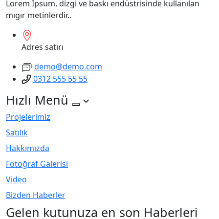
Lorem Ipsum, dizgi ve baskı endüstrisinde kullanılan
mıgır metinlerdir..
Adres satırı
demo@demo.com
0312 555 55 55
Hızlı Menü
Projelerimiz
Satılık
Hakkımızda
Fotoğraf Galerisi
Video
Bizden Haberler
Gelen kutunuza en son Haberleri