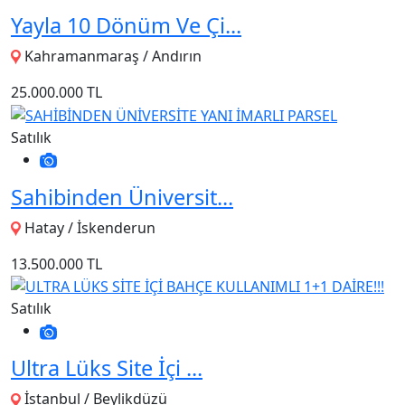
Yayla 10 Dönüm Ve Çi...
Kahramanmaraş / Andırın
25.000.000 TL
Satılık
Sahi̇bi̇nden Üni̇versi̇t...
Hatay / İskenderun
13.500.000 TL
Satılık
Ultra Lüks Si̇te İçi̇ ...
İstanbul / Beylikdüzü