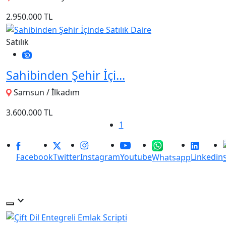
2.950.000 TL
Satılık
Sahibinden Şehir İçi...
Samsun / İlkadım
3.600.000 TL
1
Facebook
Twitter
Instagram
Youtube
Linkedin
Whatsapp