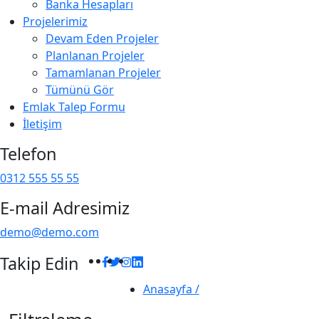
Banka Hesapları
Projelerimiz
Devam Eden Projeler
Planlanan Projeler
Tamamlanan Projeler
Tümünü Gör
Emlak Talep Formu
İletişim
Telefon
0312 555 55 55
E-mail Adresimiz
demo@demo.com
Takip Edin
Facebook
Twitter
Instagram
Linkedin
Anasayfa /